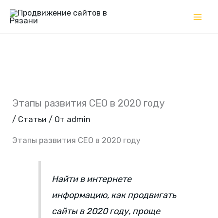
Перейти
Mai
к
Me
содержимому
Этапы развития СЕО в 2020 году
/
Статьи
/ От
admin
Этапы развития СЕО в 2020 году
Найти в интернете
информацию, как продвигать
сайты в 2020 году, проще