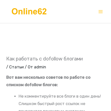
Перейти
Mai
к
Me
содержимому
Как работать с dofollow блогами
/
Статьи
/ От
admin
Вот вам несколько советов по работе со
списком dofollow блогов:
Не комментируйте все блоги в один день!
Слишком быстрый рост ссылок не