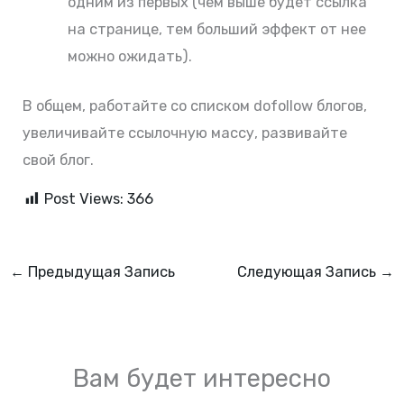
одним из первых (чем выше будет ссылка
на странице, тем больший эффект от нее
можно ожидать).
В общем, работайте со списком dofollow блогов,
увеличивайте ссылочную массу, развивайте
свой блог.
Post Views:
366
←
Предыдущая Запись
Следующая Запись
→
Вам будет интересно