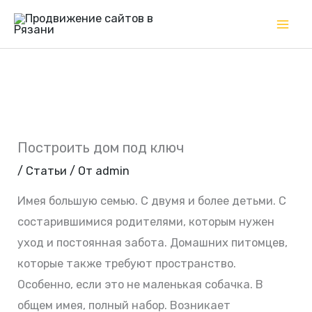
Перейти
Mai
к
Me
содержимому
Построить дом под ключ
/
Статьи
/ От
admin
Имея большую семью. С двумя и более детьми. С
состарившимися родителями, которым нужен
уход и постоянная забота. Домашних питомцев,
которые также требуют пространство.
Особенно, если это не маленькая собачка. В
общем имея, полный набор. Возникает