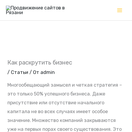
Перейти
Mai
к
Me
содержимому
Как раскрутить бизнес
/
Статьи
/ От
admin
Многообещающий замысел и четкая стратегия –
это только 50% успешного бизнеса. Даже
присутствие или отсутствие начального
капитала не во всех случаях имеет особое
значение. Множество компаний закрываются
уже на первых порах своего существования. Это