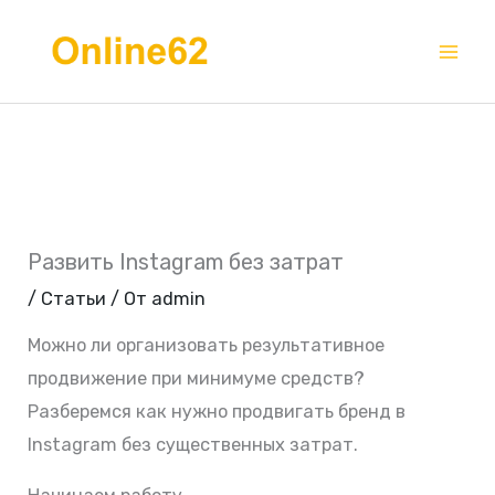
Перейти
Mai
к
Me
содержимому
Развить Instagram без затрат
/
Статьи
/ От
admin
Можно ли организовать результативное
продвижение при минимуме средств?
Разберемся как нужно продвигать бренд в
Instagram без существенных затрат.