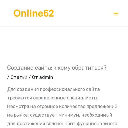
Перейти
Mai
к
Me
содержимому
Создание сайта: к кому обратиться?
/
Статьи
/ От
admin
Для создания профессионального сайта
требуются определенные специалисты.
Несмотря на огромное количество предложений
на рынке, существует минимум, необходимый
для достижения сплоченного, функционального